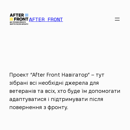
Перейти
до
AFTER FRONT
вмісту
Проект “After Front Навігатор” – тут
зібрані всі необхідні джерела для
ветеранів та всіх, хто буде їм допомогати
адаптуватися і підтримувати після
повернення з фронту.