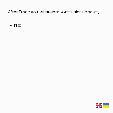
After Front: до цивільного життя після фронту
Telegram
Facebook
Пошта