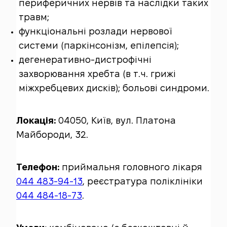
периферичних нервів та наслідки таких
травм;
функціональні розлади нервової
системи (паркінсонізм, епілепсія);
дегенеративно-дистрофічні
захворювання хребта (в т.ч. грижі
міжхребцевих дисків); больові синдроми.
Локація:
04050, Київ, вул. Платона
Майбороди, 32.
Телефон:
приймальня головного лікаря
044 483-94-13
, реєстратура поліклініки
044 484-18-73
.