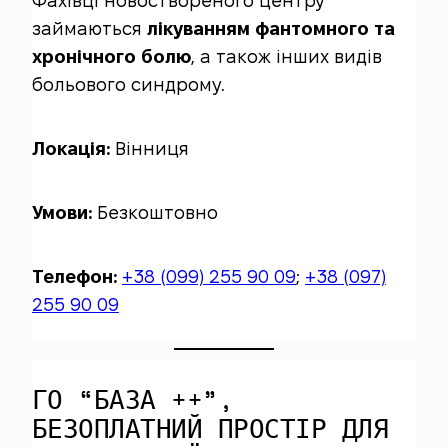
Фахівці новоствореного центру
займаються
лікуванням фантомного та
хронічного болю
, а також інших видів
больового синдрому.
Локація:
Вінниця
Умови:
Безкоштовно
Телефон:
+38 (099) 255 90 09
;
+38 (097)
255 90 09
ГО “БАЗА ++”,
БЕЗОПЛАТНИЙ ПРОСТІР ДЛЯ