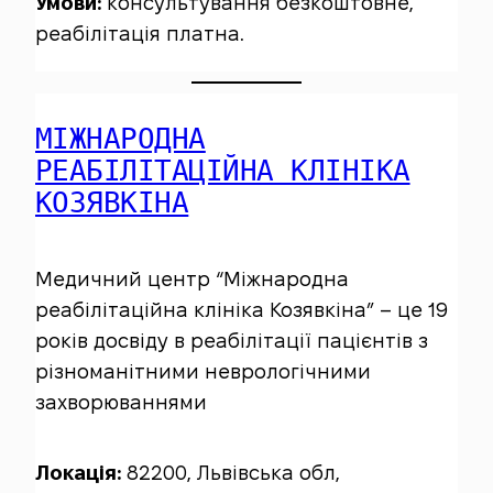
Умови:
консультування безкоштовне,
реабілітація платна.
МІЖНАРОДНА
РЕАБІЛІТАЦІЙНА КЛІНІКА
КОЗЯВКІНА
Медичний центр “Міжнародна
реабілітаційна клініка Козявкіна” – це 19
років досвіду в реабілітації пацієнтів з
різноманітними неврологічними
захворюваннями
Локація:
82200, Львівська обл,