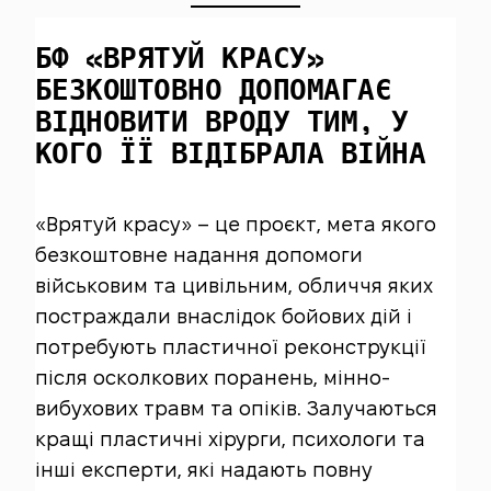
БФ «ВРЯТУЙ КРАСУ»
БЕЗКОШТОВНО ДОПОМАГАЄ
ВІДНОВИТИ ВРОДУ ТИМ, У
КОГО ЇЇ ВІДІБРАЛА ВІЙНА
«Врятуй красу» – це проєкт, мета якого
безкоштовне надання допомоги
військовим та цивільним, обличчя яких
постраждали внаслідок бойових дій і
потребують пластичної реконструкції
після осколкових поранень, мінно-
вибухових травм та опіків. Залучаються
кращі пластичні хірурги, психологи та
інші експерти, які надають повну