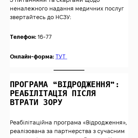
З питаннями та скаргами щодо
неналежного надання медичних послуг
звертайтесь до НСЗУ:
Телефон:
16-77
Онлайн-форма:
ТУТ
ПРОГРАМА “ВІДРОДЖЕННЯ”:
РЕАБІЛІТАЦІЯ ПІСЛЯ
ВТРАТИ ЗОРУ
Реабілітаційна програма «Відродження»,
реалізована за партнерства з сучасним