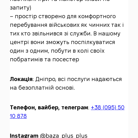
запиту)
– простір створено для комфортного
перебування військових як чинних так і
тих кто звільнився зі служби. В нашому
центрі вони зможуть поспілкуватися
один з одним, побути в колі своїх
побратимів та посестер
Локація
: Дніпро, всі послуги надаються
на безоплатній основі.
Телефон, вайбер, телеграм
:
+38 (095) 50
10 878
Instagram
@baza_plus_plus