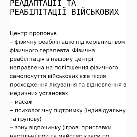
РЕАДАПТАЦІЇ ТА
РЕАБІЛІТАЦІЇ ВІЙСЬКОВИХ
Центр пропонує:
– фізичну реабілітацію під керівництвом
фізичного терапевта. Фізична
реабілітація в нашому центрі
направлена на поліпшення фізичного
самопочуття військових вже після
проходження лікування та відновлення в
медичних установах
– масаж
– психологічну підтримку (індивідуальну
та групову)
– зону відпочинку (ігрові приставки,
настільні ігри та майстер класи по