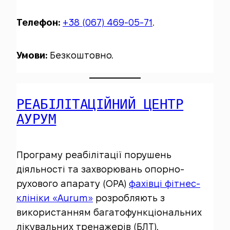
Телефон:
+38 (067) 469-05-71
.
Умови:
Безкоштовно.
РЕАБІЛІТАЦІЙНИЙ ЦЕНТР
АУРУМ
Програму реабілітації порушень
діяльності та захворювань опорно-
рухового апарату (ОРА)
фахівці фітнес-
клініки «Aurum»
розробляють з
використанням багатофункціональних
лікувальних тренажерів (БЛТ).