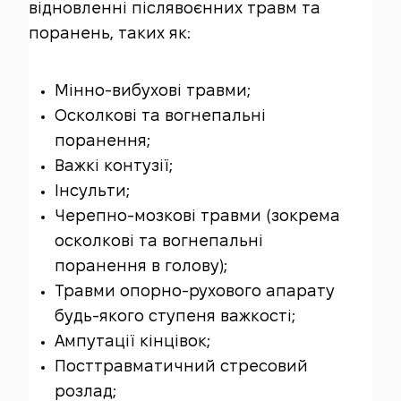
відновленні післявоєнних травм та
поранень, таких як:
Мінно-вибухові травми;
Осколкові та вогнепальні
поранення;
Важкі контузії;
Інсульти;
Черепно-мозкові травми (зокрема
осколкові та вогнепальні
поранення в голову);
Травми опорно-рухового апарату
будь-якого ступеня важкості;
Ампутації кінцівок;
Посттравматичний стресовий
розлад;