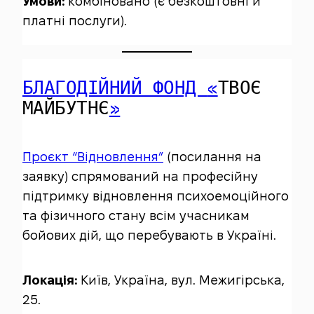
Умови:
комбіновано (є безкоштовні й
платні послуги).
БЛАГОДІЙНИЙ ФОНД
«
ТВОЄ
МАЙБУТНЄ
»
Проєкт “Відновлення”
(посилання на
заявку) спрямований на професійну
підтримку відновлення психоемоційного
та фізичного стану всім учасникам
бойових дій, що перебувають в Україні.
Локація:
Київ, Україна, вул. Межигірська,
25.