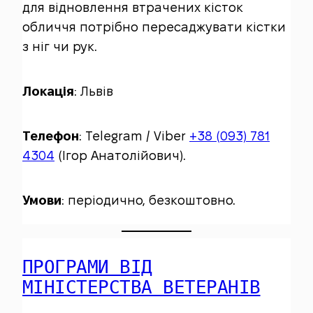
для відновлення втрачених кісток
обличчя потрібно пересаджувати кістки
з ніг чи рук.
Локація
: Львів
Телефон
: Telegram / Viber
+38 (093) 781
4304
(Ігор Анатолійович).
Умови
: періодично, безкоштовно.
ПРОГРАМИ ВІД
МІНІСТЕРСТВА ВЕТЕРАНІВ