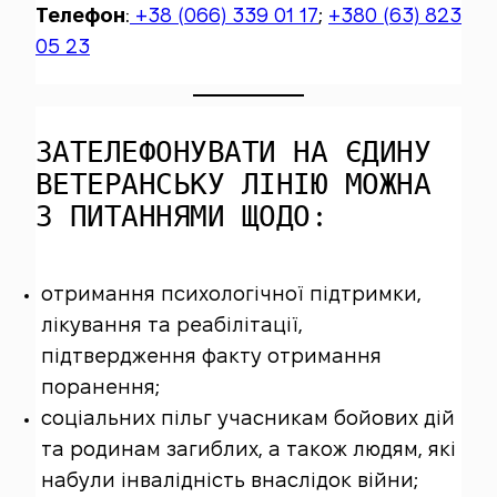
Телефон
:
+38 (066) 339 01 17
;
+380 (63) 823
05 23
ЗАТЕЛЕФОНУВАТИ НА ЄДИНУ
ВЕТЕРАНСЬКУ ЛІНІЮ МОЖНА
З ПИТАННЯМИ ЩОДО:
отримання психологічної підтримки,
лікування та реабілітації,
підтвердження факту отримання
поранення;
соціальних пільг учасникам бойових дій
та родинам загиблих, а також людям, які
набули інвалідність внаслідок війни;