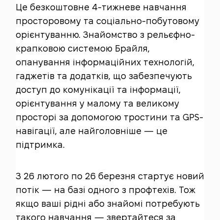
Це безкоштовне 4-тижневе навчання
просторовому та соціально-побутовому
орієнтуванню. Знайомство з рельєфно-
крапковою системою Брайля,
опанування інформаційних технологій,
гаджетів та додатків, що забезпечують
доступ до комунікації та інформації,
орієнтування у малому та великому
просторі за допомогою тростини та GPS-
навігації, але найголовніше — це
підтримка.
З 26 лютого по 26 березня стартує новий
потік — на базі одного з профтехів. Тож
якщо ваші рідні або знайомі потребують
такого навчання — звертайтеся за