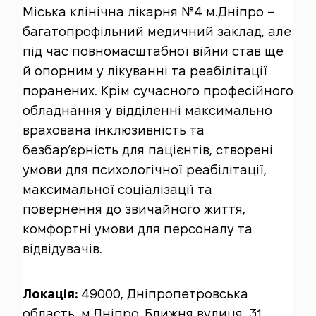
Міська клінічна лікарня №4 м.Дніпро –
багатопрофільний медичний заклад, але
під час повномасштабної війни став ще
й опорним у лікуванні та реабілітації
поранених. Крім сучасного професійного
обладнання у відділенні максимально
врахована інклюзивність та
безбар’єрність для пацієнтів, створені
умови для психологічної реабілітації,
максимальної соціалізації та
повернення до звичайного життя,
комфортні умови для персоналу та
відвідувачів.
Локація:
49000, Дніпропетровська
область, м.Дніпро, Ближня вулиця, 31.