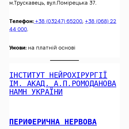
м.Трускавець, вул.Помірецька 37.
Телефон:
+38 (03247) 65200
,
+38 (068) 22
44 000
.
Умови:
на платній основі
ІНСТИТУТ НЕЙРОХІРУРГІЇ
ІМ. АКАД. А.П.РОМОДАНОВА
НАМН УКРАЇНИ
ПЕРИФЕРИЧНА НЕРВОВА