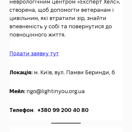
неврологічним центром «Експерт Хелс»,
створена, щоб допомогти ветеранам і
цивільним, які втратили зір, знайти
впевненість у собі та повернутися до
повноцінного життя.
Подати заявку тут
Локація:
м. Київ, вул. Памви Беринди, 6
Мейл:
ngo@lightinyou.org.ua
Телефон
:
+380 99 200 40 80